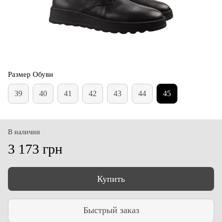
Размер Обуви
39
40
41
42
43
44
45
В наличии
3 173 грн
Купить
Быстрый заказ