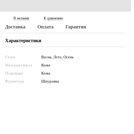
В желания
К сравнению
Доставка
Оплата
Гарантия
Характеристики
Сезон
Весна, Лето, Осень
Материал верха
Кожа
Подкладка
Кожа
Фурнитура
Шнуровка