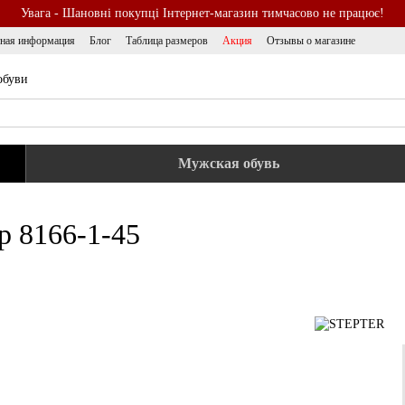
Увага - Шановні покупці Інтернет-магазин тимчасово не працює!
тная информация
Блог
Таблица размеров
Акция
Отзывы о магазине
обуви
Мужская обувь
р 8166-1-45