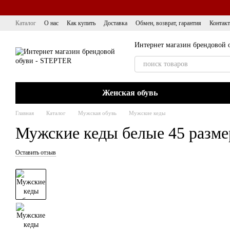
Перейти к основному контенту
Каталог
О нас
Как купить
Доставка
Обмен, возврат, гарантия
Контак
Интернет магазин брендовой 
Женская обувь
Главная
Каталог
Мужская обувь
Мужские кеды
Мужские кеды белые 45 разме
Оставить отзыв