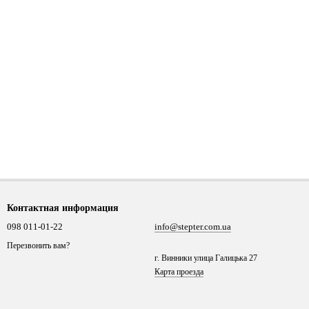
Контактная информация
098 011-01-22
info@stepter.com.ua
Перезвонить вам?
г. Винники улица Галицька 27
Карта проезда