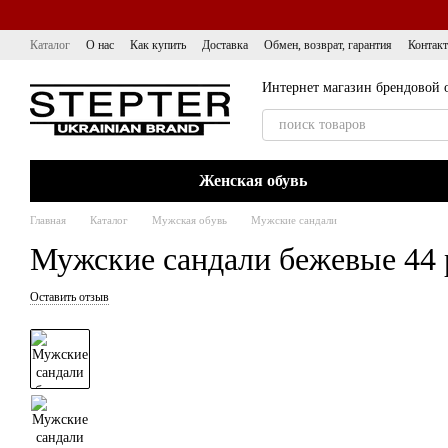
Перейти к основному контенту
Каталог
О нас
Как купить
Доставка
Обмен, возврат, гарантия
Контак
Интернет магазин брендовой 
Женская обувь
Главная
Каталог
Мужская обувь
Мужские сандали
Мужские сандали бежевые 44 
Оставить отзыв