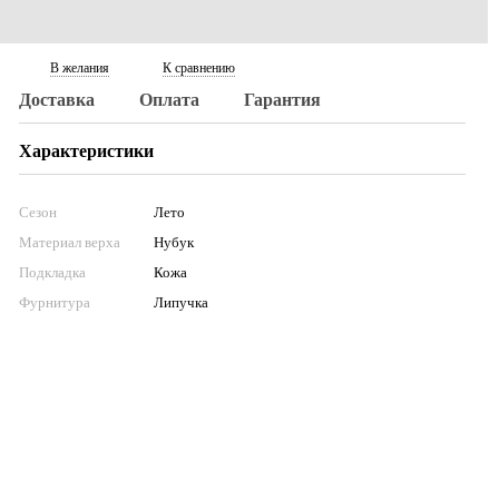
В желания
К сравнению
Доставка
Оплата
Гарантия
Характеристики
Сезон
Лето
Материал верха
Нубук
Подкладка
Кожа
Фурнитура
Липучка