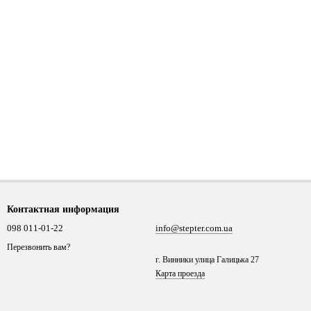
Контактная информация
098 011-01-22
info@stepter.com.ua
Перезвонить вам?
г. Винники улица Галицька 27
Карта проезда