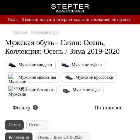
Увага - Шановні покупці Інтернет-магазин тимчасово не працює!
Каталог
Мужская обувь
Мужская обувь - Сезон: Осень,
Коллекция: Осень / Зима 2019-2020
Мужские сандали
Мужские туфли
Мужские мокасины
Мужские кроссовки
Мужские ботинки
Мужские кеды
Фильтр
По новизне
2
Сезон
Осень
Коллекция
Осень / Зима 2019-2020