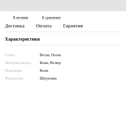
В желания
К сравнению
Доставка
Оплата
Гарантия
Характеристики
Сезон
Весна, Осень
Материал верха
Кожа, Велюр
Подкладка
Кожа
Фурнитура
Шнуровка