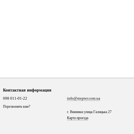
Контактная информация
098 011-01-22
info@stepter.com.ua
Перезвонить вам?
г. Винники улица Галицька 27
Карта проезда