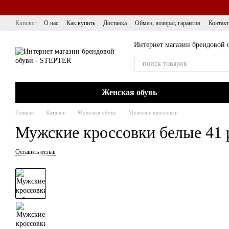
Перейти к основному контенту
Каталог
О нас
Как купить
Доставка
Обмен, возврат, гарантия
Контак
Интернет магазин брендовой 
Женская обувь
Главная
Каталог
Мужская обувь
Мужские кроссовки
Мужские кроссовки белые 41 
Оставить отзыв