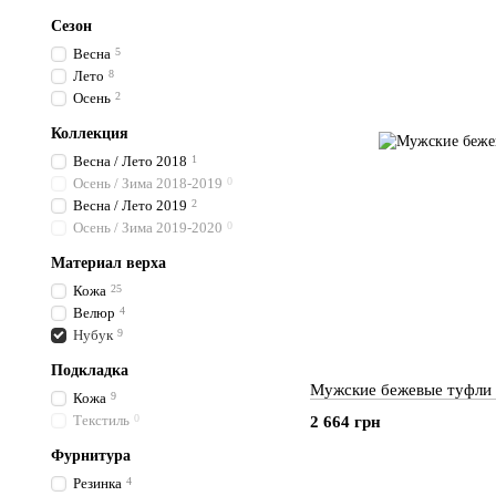
Сезон
Весна
5
Лето
8
Осень
2
Коллекция
Весна / Лето 2018
1
Осень / Зима 2018-2019
0
Весна / Лето 2019
2
Осень / Зима 2019-2020
0
Материал верха
Кожа
25
Велюр
4
Нубук
9
Подкладка
Мужские бежевые туфли
Кожа
9
Текстиль
0
2 664 грн
Фурнитура
Резинка
4