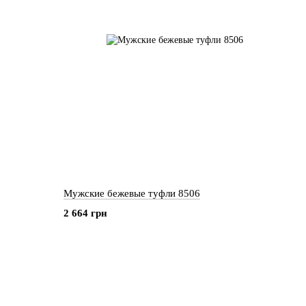
Мужские бежевые туфли 8506
2 664 грн