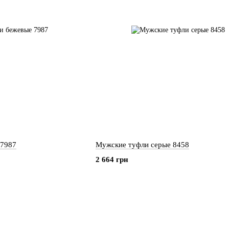
 7987
Мужские туфли серые 8458
2 664 грн