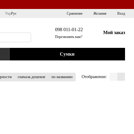
Сравнение
Укр
Рус
Желания
Вход
098 011-01-22
Мой заказ
Перезвонить вам?
Сумки
Отображение:
ярности
сначала дешевле
по названию