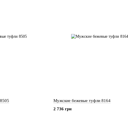
 8505
Мужские бежевые туфли 8164
2 736 грн