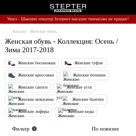
Увага - Шановні покупці Інтернет-магазин тимчасово не працює!
Каталог
Женская обувь
Женская обувь - Коллекция: Осень /
Зима 2017-2018
Женские босоножки
Женские туфли
Женские кроссовки
Женские ботинки
Женские сапоги
Женские угги
Женские мокасины
Женские балетки
Женские лоферы
Женские кеды
Фильтр
По новизне
1