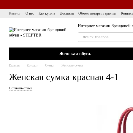
Перейти к основному контенту
Каталог
О нас
Как купить
Доставка
Обмен, возврат, гарантия
Контак
Интернет магазин брендовой 
Женская обувь
Главная
Каталог
Сумки
Женские сумки
Женская сумка красная 4-1
Оставить отзыв