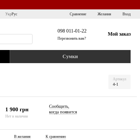
Сравнение
Укр
Рус
Желания
Вход
098 011-01-22
Мой заказ
Перезвонить вам?
Сумки
Артикул
4-1
Сообщить,
1 900 грн
когда появится
Нет в наличии
В желания
К сравнению