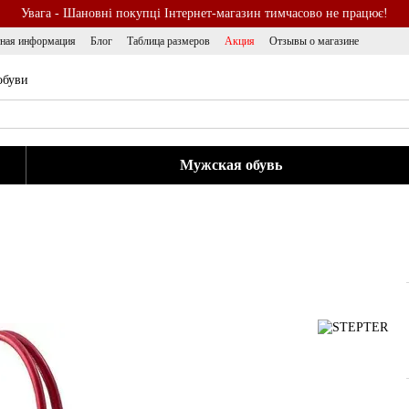
Увага - Шановні покупці Інтернет-магазин тимчасово не працює!
тная информация
Блог
Таблица размеров
Акция
Отзывы о магазине
обуви
Мужская обувь