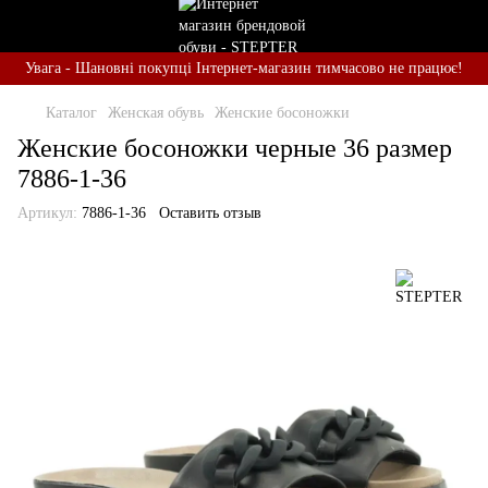
Увага - Шановні покупці Інтернет-магазин тимчасово не працює!
Каталог
Женская обувь
Женские босоножки
Женские босоножки черные 36 размер
7886-1-36
Артикул:
7886-1-36
Оставить отзыв