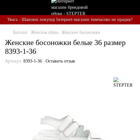
Увага - Шановні покупці Інтернет-магазин тимчасово не працює!
Каталог
Женская обувь
Женские босоножки
Женские босоножки белые 36 размер
8393-1-36
Артикул:
8393-1-36
Оставить отзыв