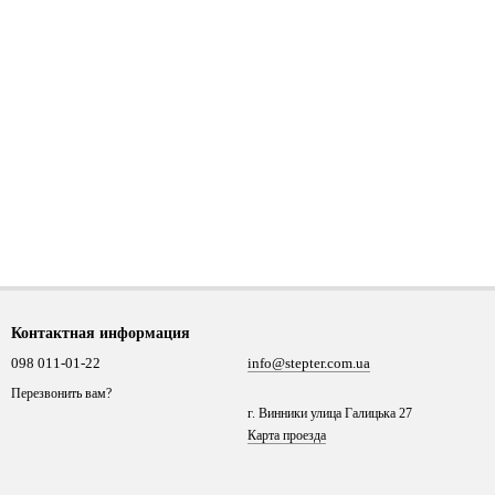
Контактная информация
098 011-01-22
info@stepter.com.ua
Перезвонить вам?
г. Винники улица Галицька 27
Карта проезда