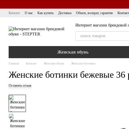
Перейти к основному контенту
Каталог
О нас
Как купить
Доставка
Обмен, возврат, гарантия
Контак
Интернет магазин брендовой 
Женская обувь
Главная
Каталог
Женская обувь
Женские ботинки
Женские ботинки бежевые 36 
Оставить отзыв