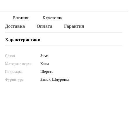
В желания
К сравнению
Доставка
Оплата
Гарантия
Характеристики
Сезон
Зима
Материал верха
Кожа
Подкладка
Шерсть
Фурнитура
Замок, Шнуровка