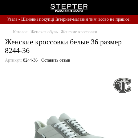
Увага - Шановні покупці Інтернет-магазин тимчасово не працює!
Каталог
Женская обувь
Женские кроссовки
Женские кроссовки белые 36 размер
8244-36
Артикул:
8244-36
Оставить отзыв