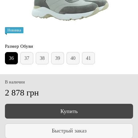
Новинка
Размер Обуви
36
37
38
39
40
41
В наличии
2 878 грн
Купить
Быстрый заказ