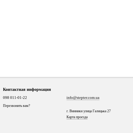
Контактная информация
098 011-01-22
info@stepter.com.ua
Перезвонить вам?
г. Винники улица Галицька 27
Карта проезда