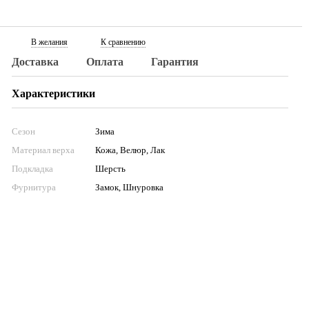
В желания
К сравнению
Доставка
Оплата
Гарантия
Характеристики
Сезон
Зима
Материал верха
Кожа, Велюр, Лак
Подкладка
Шерсть
Фурнитура
Замок, Шнуровка