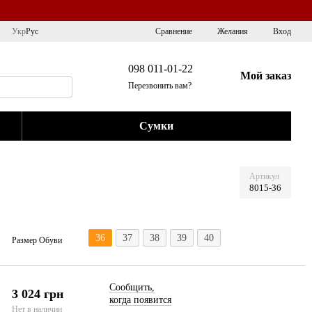
Сравнение
Укр
Рус
Желания
Вход
098 011-01-22
Мой заказ
Перезвонить вам?
Сумки
Артикул
8015-36
36
37
38
39
40
Размер Обуви
Сообщить,
3 024 грн
когда появится
Нет в наличии