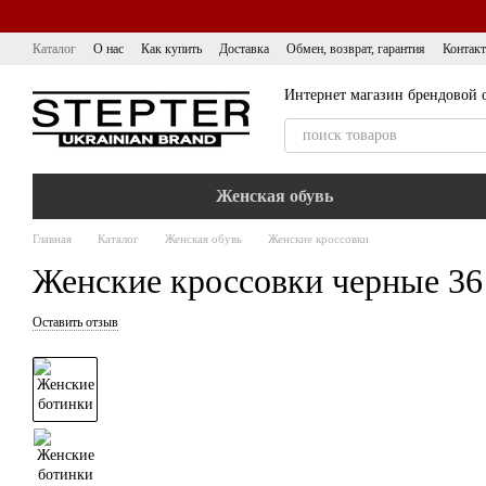
Перейти к основному контенту
Каталог
О нас
Как купить
Доставка
Обмен, возврат, гарантия
Контак
Интернет магазин брендовой 
Женская обувь
Главная
Каталог
Женская обувь
Женские кроссовки
Женские кроссовки черные 36
Оставить отзыв