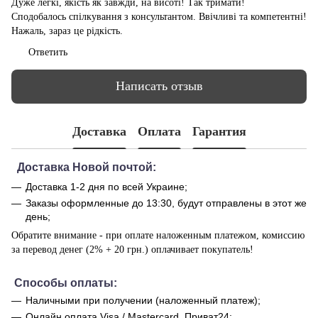
Дуже легкі, якість як завжди, на висоті! Так тримати!
Сподобалось спілкування з консультантом. Ввічливі та компетентні!
Нажаль, зараз це рідкість.
Ответить
Написать отзыв
Доставка
Оплата
Гарантия
Доставка Новой почтой:
Доставка 1-2 дня по всей Украине;
Заказы оформленные до 13:30, будут отправлены в этот же
день;
Обратите внимание - при оплате наложенным платежом, комиссию
за перевод денег (2% + 20 грн.) оплачивает покупатель!
Способы оплаты:
Наличными при получении (наложенный платеж);
Онлайн оплата Visa / Mastercard, Приват24;