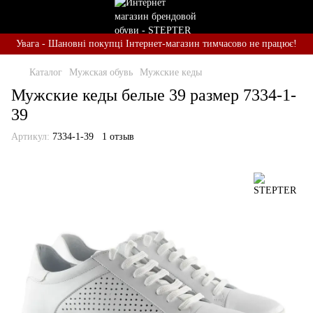
Увага - Шановні покупці Інтернет-магазин тимчасово не працює!
Каталог
Мужская обувь
Мужские кеды
Мужские кеды белые 39 размер 7334-1-
39
Артикул:
7334-1-39
1 отзыв