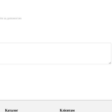
йти за допомогою
Каталог
Клієнтам