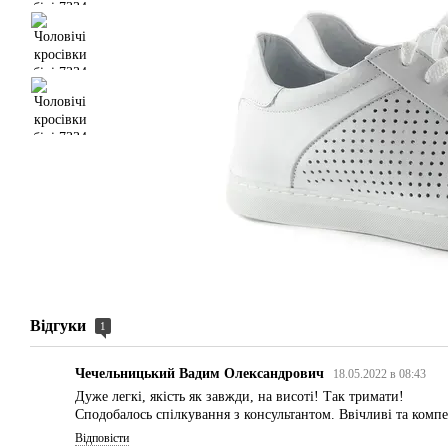
Відгуки
1
Чечельницький Вадим Олександрович
18.05.2022 в 08:43
Дуже легкі, якість як завжди, на висоті! Так тримати!
Сподобалось спілкування з консультантом. Ввічливі та компет
Відповісти