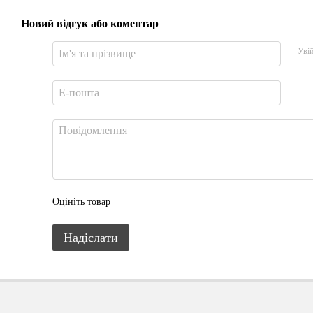
Новий відгук або коментар
Уві
Оцініть товар
Надіслати