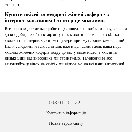
стильно.
Купити якісні та недорогі жіночі лофери - з
інтернет-магазином Стептер це можливо!
Все, що вам достатньо зробити для покупки - вибрати пару, яка вам
до вподоби, перейти в корзину та замовити - і вже через кілька
хвилин наші першокласні менеджери приймуть ваше замовлення!
Після узгодження всіх запитань вже в цей самий день ваша пара
якісних жіночих лоферів поїду до вас у ваше місто, а якість та
низькі ціни від виробника ми гарантуємо. Телефонуйте або
замовляйте дзвінок на сайті - ми відповімо на всі ваші запитання!
098 011-01-22
Контактна інформація
Повна версія сайту