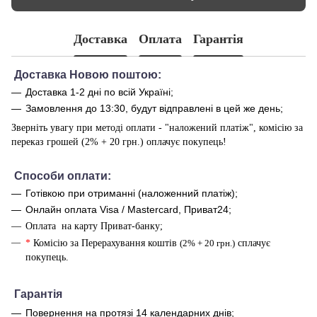
Доставка
Оплата
Гарантія
Доставка Новою поштою:
Доставка 1-2 дні по всій Україні;
Замовлення до 13:30, будут відправлені в цей же день;
Зверніть увагу при методі оплати - "наложений платіж", комісію за
переказ грошей (2% + 20 грн.) оплачує покупець!
Способи оплати
:
Готівкою при отриманні (наложенний платіж);
Онлайн оплата Visa / Mastercard, Приват24;
Оплата на карту Приват-банку;
*
Комісію за Перерахування коштів
(2% + 20 грн.)
сплачує
покупець.
Г
арантія
Повернення на протязі 14 календарних днів;