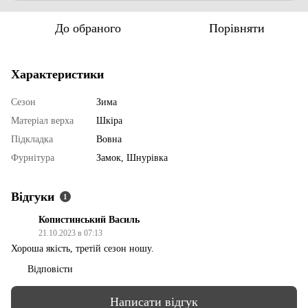
До обраного
Порівняти
Характеристики
Сезон
Зима
Матеріал верха
Шкіра
Підкладка
Вовна
Фурнітура
Замок, Шнурівка
Відгуки
1
Копистинський Василь
21.10.2023 в 07:13
Хороша якість, третій сезон ношу.
Відповісти
Написати відгук