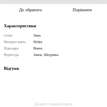
До обраного
Порівняти
Характеристики
Сезон
Зима
Матеріал верха
Нубук
Підкладка
Вовна
Фурнітура
Замок, Шнурівка
Відгуки
Додайте перший відгук