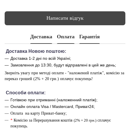
Написати відгук
Доставка
Оплата
Гарантія
Доставка Новою поштою:
Доставка 1-2 дні по всій Україні;
Замовлення до 13:30, будут відправлені в цей же день;
Зверніть увагу при методі оплати - "наложений платіж", комісію за
переказ грошей (2% + 20 грн.) оплачує покупець!
Способи оплати
:
Готівкою при отриманні (наложенний платіж);
Онлайн оплата Visa / Mastercard, Приват24;
Оплата на карту Приват-банку;
*
Комісію за Перерахування коштів
(2% + 20 грн.)
сплачує
покупець.