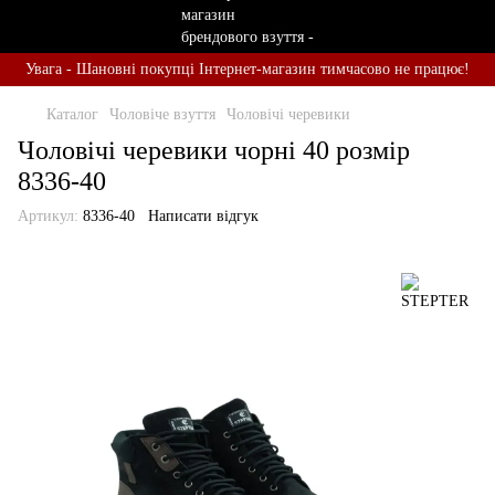
Увага - Шановні покупці Інтернет-магазин тимчасово не працює!
Каталог
Чоловіче взуття
Чоловічі черевики
Чоловічі черевики чорні 40 розмір
8336-40
Артикул:
8336-40
Написати відгук