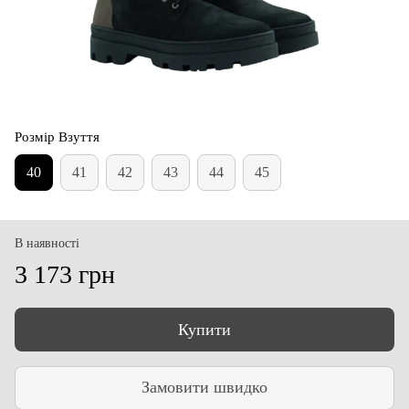
Розмір Взуття
40
41
42
43
44
45
В наявності
3 173 грн
Купити
Замовити швидко