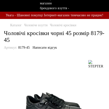
Увага - Шановні покупці Інтернет-магазин тимчасово не працює!
Каталог
Чоловіче взуття
Чоловічі кросівки
Чоловічі кросівки чорні 45 розмір 8179-
45
Артикул:
8179-45
Написати відгук