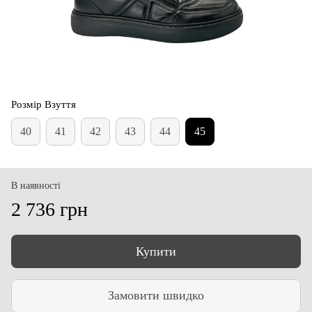
Розмір Взуття
40
41
42
43
44
45
В наявності
2 736 грн
Купити
Замовити швидко