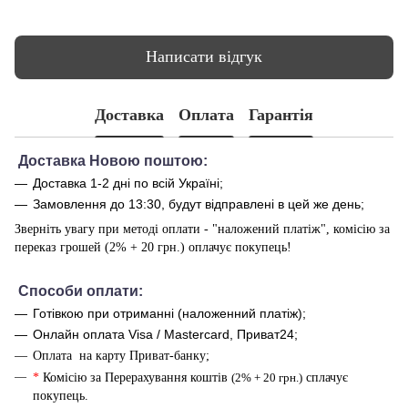
Написати відгук
Доставка
Оплата
Гарантія
Доставка Новою поштою:
Доставка 1-2 дні по всій Україні;
Замовлення до 13:30, будут відправлені в цей же день;
Зверніть увагу при методі оплати - "наложений платіж", комісію за
переказ грошей (2% + 20 грн.) оплачує покупець!
Способи оплати
:
Готівкою при отриманні (наложенний платіж);
Онлайн оплата Visa / Mastercard, Приват24;
Оплата на карту Приват-банку;
*
Комісію за Перерахування коштів
(2% + 20 грн.)
сплачує
покупець.