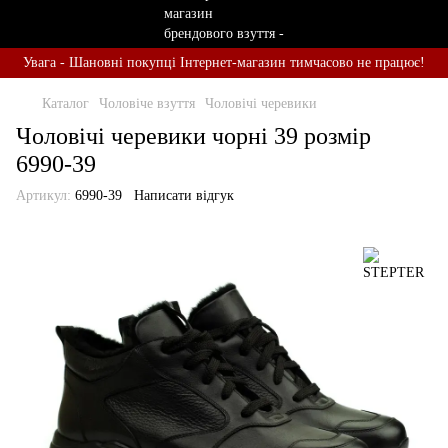
Увага - Шановні покупці Інтернет-магазин тимчасово не працює!
Каталог
Чоловіче взуття
Чоловічі черевики
Чоловічі черевики чорні 39 розмір
6990-39
Артикул:
6990-39
Написати відгук