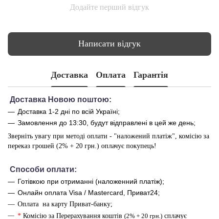
Додайте перший відгук
Написати відгук
Доставка
Оплата
Гарантія
Доставка Новою поштою:
Доставка 1-2 дні по всій Україні;
Замовлення до 13:30, будут відправлені в цей же день;
Зверніть увагу при методі оплати - "наложений платіж", комісію за
переказ грошей (2% + 20 грн.) оплачує покупець!
Способи оплати
:
Готівкою при отриманні (наложенний платіж);
Онлайн оплата Visa / Mastercard, Приват24;
Оплата на карту Приват-банку;
*
Комісію за Перерахування коштів
(2% + 20 грн.)
сплачує