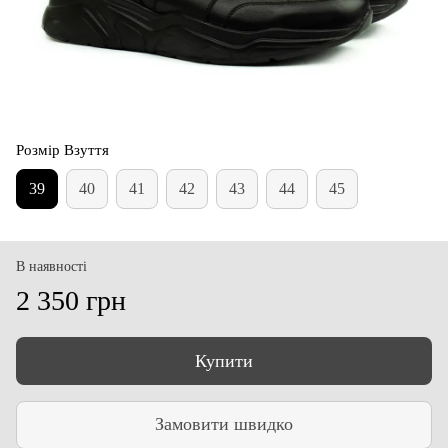
Розмір Взуття
39
40
41
42
43
44
45
В наявності
2 350 грн
Купити
Замовити швидко