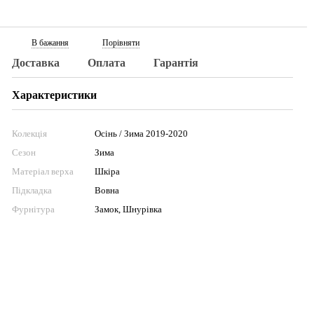
В бажання
Порівняти
Доставка
Оплата
Гарантія
Характеристики
Колекція
Осінь / Зима 2019-2020
Сезон
Зима
Матеріал верха
Шкіра
Підкладка
Вовна
Фурнітура
Замок, Шнурівка