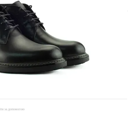
йти за допомогою