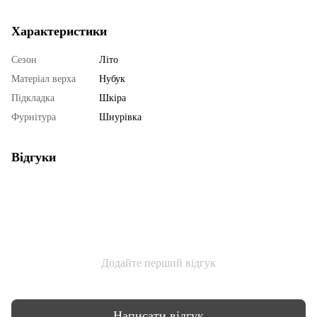
Характеристики
Сезон
Літо
Матеріал верха
Нубук
Підкладка
Шкіра
Фурнітура
Шнурівка
Відгуки
Додайте перший відгук
Написати відгук