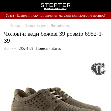
Увага - Шановні покупці Інтернет-магазин тимчасово не працює!
Каталог
Чоловіче взуття
Чоловічі кеди
Чоловічі кеди бежеві 39 розмір 6952-1-
39
Артикул:
6952-1-39
Написати відгук