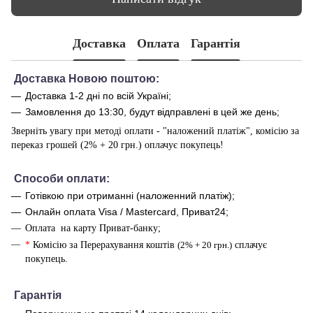
Доставка
Оплата
Гарантія
Доставка Новою поштою:
Доставка 1-2 дні по всій Україні;
Замовлення до 13:30, будут відправлені в цей же день;
Зверніть увагу при методі оплати - "наложений платіж", комісію за
переказ грошей (2% + 20 грн.) оплачує покупець!
Способи оплати
:
Готівкою при отриманні (наложенний платіж);
Онлайн оплата Visa / Mastercard, Приват24;
Оплата на карту Приват-банку;
*
Комісію за Перерахування коштів
(2% + 20 грн.)
сплачує
покупець.
Г
арантія