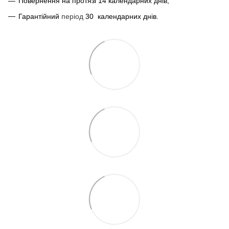
Повернення на протязі 14 календарних днів;
Гарантійний
період
30
календарних днів.