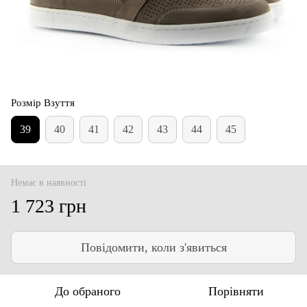
Розмір Взуття
39
40
41
42
43
44
45
Немає в наявності
1 723 грн
Повідомити, коли з'явиться
До обраного
Порівняти