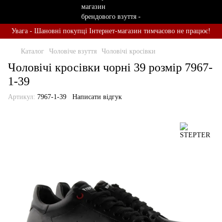
Увага - Шановні покупці Інтернет-магазин тимчасово не працює!
Каталог
Чоловіче взуття
Чоловічі кросівки
Чоловічі кросівки чорні 39 розмір 7967-
1-39
Артикул:
7967-1-39
Написати відгук