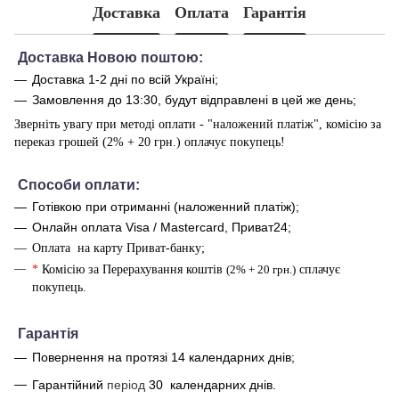
Доставка
Оплата
Гарантія
Доставка Новою поштою:
Доставка 1-2 дні по всій Україні;
Замовлення до 13:30, будут відправлені в цей же день;
Зверніть увагу при методі оплати - "наложений платіж", комісію за
переказ грошей (2% + 20 грн.) оплачує покупець!
Способи оплати
:
Готівкою при отриманні (наложенний платіж);
Онлайн оплата Visa / Mastercard, Приват24;
Оплата на карту Приват-банку;
*
Комісію за Перерахування коштів
(2% + 20 грн.)
сплачує
покупець.
Г
арантія
Повернення на протязі 14 календарних днів;
Гарантійний
період
30
календарних днів.