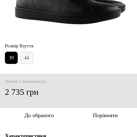
Розмір Взуття
39
44
Знятий з виробництва
2 735 грн
До обраного
Порівняти
Характеристики