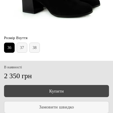
Розмір Взуття
36
37
38
В наявності
2 350 грн
Купити
Замовити швидко