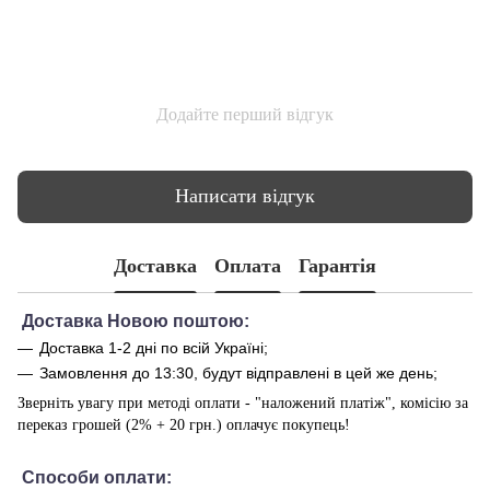
Додайте перший відгук
Написати відгук
Доставка
Оплата
Гарантія
Доставка Новою поштою:
Доставка 1-2 дні по всій Україні;
Замовлення до 13:30, будут відправлені в цей же день;
Зверніть увагу при методі оплати - "наложений платіж", комісію за
переказ грошей (2% + 20 грн.) оплачує покупець!
Способи оплати
: