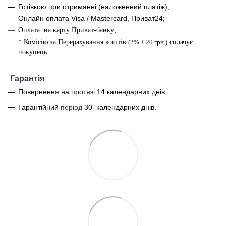
Готівкою при отриманні (наложенний платіж);
Онлайн оплата Visa / Mastercard, Приват24;
Оплата на карту Приват-банку;
*
Комісію за Перерахування коштів
(2% + 20 грн.)
сплачує
покупець.
Г
арантія
Повернення на протязі 14 календарних днів;
Гарантійний
період
30
календарних днів.