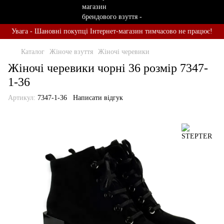
Увага - Шановні покупці Інтернет-магазин тимчасово не працює!
Каталог
Жіноче взуття
Жіночі черевики
Жіночі черевики чорні 36 розмір 7347-
1-36
Артикул:
7347-1-36
Написати відгук