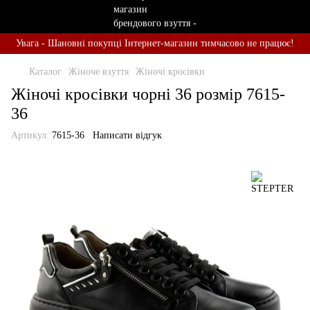
Увага - Шановні покупці Інтернет-магазин тимчасово не працює!
Каталог
Жіноче взуття
Жіночі кросівки
Жіночі кросівки чорні 36 розмір 7615-
36
Артикул:
7615-36
Написати відгук