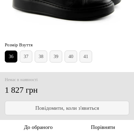
Розмір Взуття
36
37
38
39
40
41
Немає в наявності
1 827 грн
Повідомити, коли з'явиться
До обраного
Порівняти