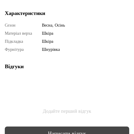
Характеристики
Сезон
Весна, Осінь
Матеріал верха
Шкіра
Підкладка
Шкіра
Фурнітура
Шнурівка
Відгуки
Додайте перший відгук
Написати відгук