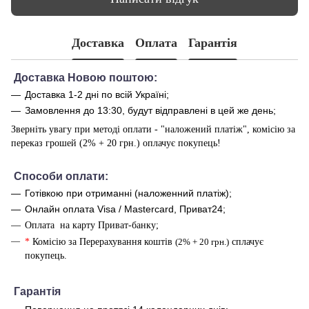
Доставка
Оплата
Гарантія
Доставка Новою поштою:
Доставка 1-2 дні по всій Україні;
Замовлення до 13:30, будут відправлені в цей же день;
Зверніть увагу при методі оплати - "наложений платіж", комісію за
переказ грошей (2% + 20 грн.) оплачує покупець!
Способи оплати
:
Готівкою при отриманні (наложенний платіж);
Онлайн оплата Visa / Mastercard, Приват24;
Оплата на карту Приват-банку;
*
Комісію за Перерахування коштів
(2% + 20 грн.)
сплачує
покупець.
Г
арантія