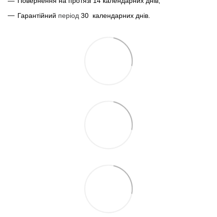
Повернення на протязі 14 календарних днів;
Гарантійний
період
30
календарних днів.