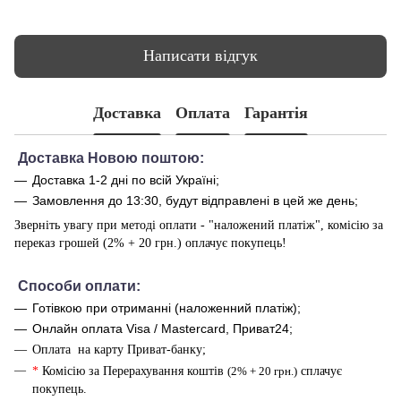
Написати відгук
Доставка
Оплата
Гарантія
Доставка Новою поштою:
Доставка 1-2 дні по всій Україні;
Замовлення до 13:30, будут відправлені в цей же день;
Зверніть увагу при методі оплати - "наложений платіж", комісію за
переказ грошей (2% + 20 грн.) оплачує покупець!
Способи оплати
:
Готівкою при отриманні (наложенний платіж);
Онлайн оплата Visa / Mastercard, Приват24;
Оплата на карту Приват-банку;
*
Комісію за Перерахування коштів
(2% + 20 грн.)
сплачує
покупець.