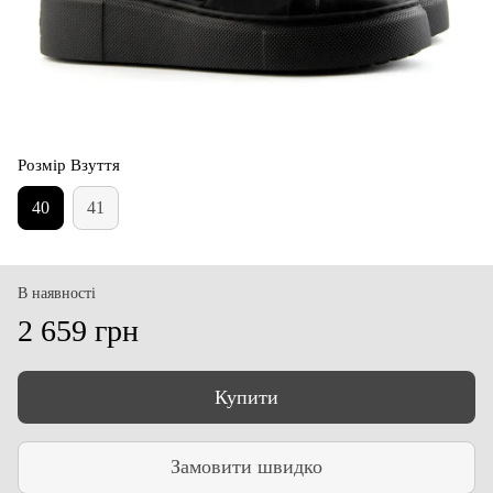
Розмір Взуття
40
41
В наявності
2 659 грн
Купити
Замовити швидко