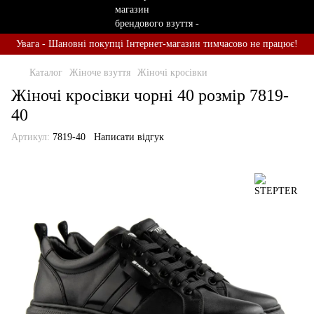
Увага - Шановні покупці Інтернет-магазин тимчасово не працює!
Каталог
Жіноче взуття
Жіночі кросівки
Жіночі кросівки чорні 40 розмір 7819-
40
Артикул:
7819-40
Написати відгук