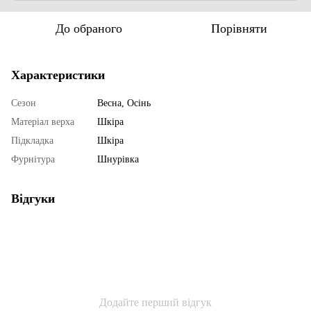
До обраного
Порівняти
Характеристики
Сезон
Весна, Осінь
Матеріал верха
Шкіра
Підкладка
Шкіра
Фурнітура
Шнурівка
Відгуки
Додайте перший відгук