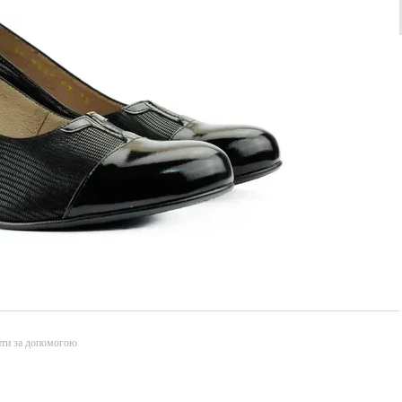
йти за допомогою