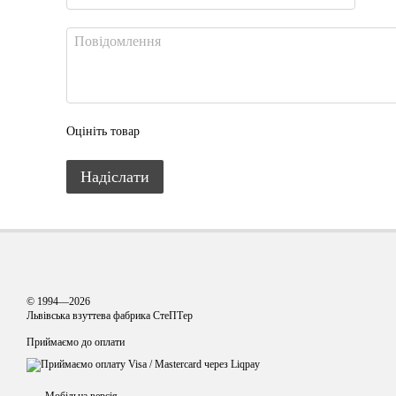
Оцініть товар
Надіслати
© 1994—2026
Львівська взуттева фабрика СтеПТер
Приймаємо до оплати