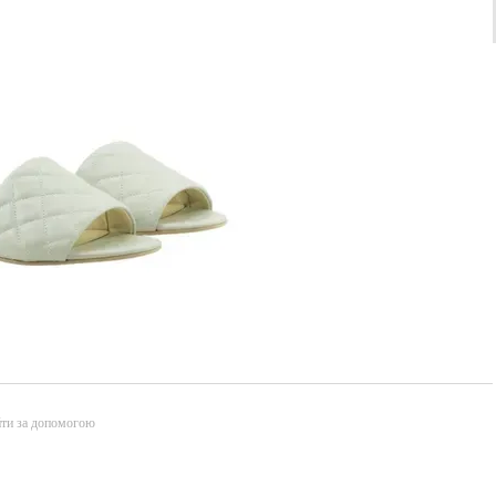
йти за допомогою