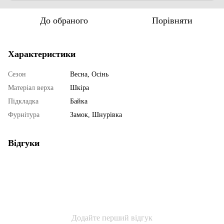
До обраного
Порівняти
Характеристики
Сезон
Весна, Осінь
Матеріал верха
Шкіра
Підкладка
Байка
Фурнітура
Замок, Шнурівка
Відгуки
Додайте перший відгук