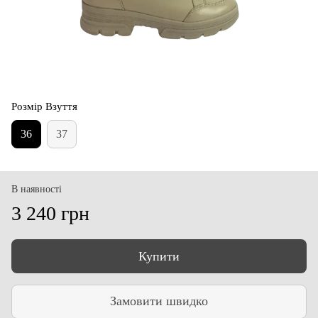
Розмір Взуття
36
37
В наявності
3 240 грн
Купити
Замовити швидко