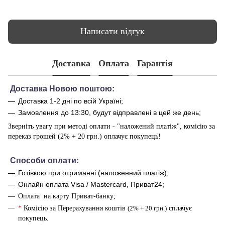
Написати відгук
Доставка
Оплата
Гарантія
Доставка Новою поштою:
Доставка 1-2 дні по всій Україні;
Замовлення до 13:30, будут відправлені в цей же день;
Зверніть увагу при методі оплати - "наложений платіж", комісію за
переказ грошей (2% + 20 грн.) оплачує покупець!
Способи оплати
:
Готівкою при отриманні (наложенний платіж);
Онлайн оплата Visa / Mastercard, Приват24;
Оплата на карту Приват-банку;
*
Комісію за Перерахування коштів
(2% + 20 грн.)
сплачує
покупець.