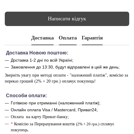
Написати відгук
Доставка
Оплата
Гарантія
Доставка Новою поштою:
Доставка 1-2 дні по всій Україні;
Замовлення до 13:30, будут відправлені в цей же день;
Зверніть увагу при методі оплати - "наложений платіж", комісію за
переказ грошей (2% + 20 грн.) оплачує покупець!
Способи оплати
:
Готівкою при отриманні (наложенний платіж);
Онлайн оплата Visa / Mastercard, Приват24;
Оплата на карту Приват-банку;
*
Комісію за Перерахування коштів
(2% + 20 грн.)
сплачує
покупець.