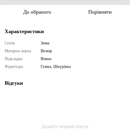
До обраного
Порівняти
Характеристики
Сезон
Зима
Матеріал верха
Велюр
Підкладка
Вовна
Фурнітура
Гумка, Шнурівка
Відгуки
Додайте перший відгук