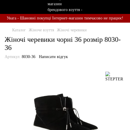
Увага - Шановні покупці Інтернет-магазин тимчасово не працює!
Каталог
Жіноче взуття
Жіночі черевики
Жіночі черевики чорні 36 розмір 8030-
36
Артикул:
8030-36
Написати відгук