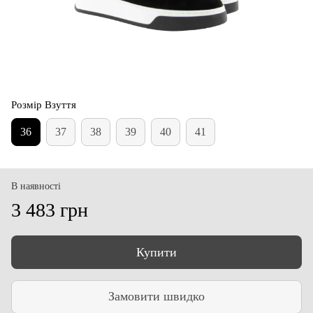
Розмір Взуття
36
37
38
39
40
41
В наявності
3 483 грн
Купити
Замовити швидко