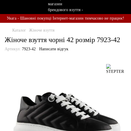
Увага - Шановні покупці Інтернет-магазин тимчасово не працює!
Каталог
Жіноче взуття
Жіноче взуття чорні 42 розмір 7923-42
Артикул:
7923-42
Написати відгук