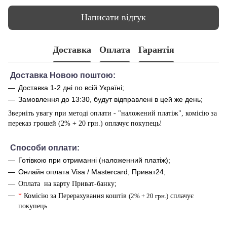
Написати відгук
Доставка
Оплата
Гарантія
Доставка Новою поштою:
Доставка 1-2 дні по всій Україні;
Замовлення до 13:30, будут відправлені в цей же день;
Зверніть увагу при методі оплати - "наложений платіж", комісію за
переказ грошей (2% + 20 грн.) оплачує покупець!
Способи оплати
:
Готівкою при отриманні (наложенний платіж);
Онлайн оплата Visa / Mastercard, Приват24;
Оплата на карту Приват-банку;
*
Комісію за Перерахування коштів
(2% + 20 грн.)
сплачує
покупець.