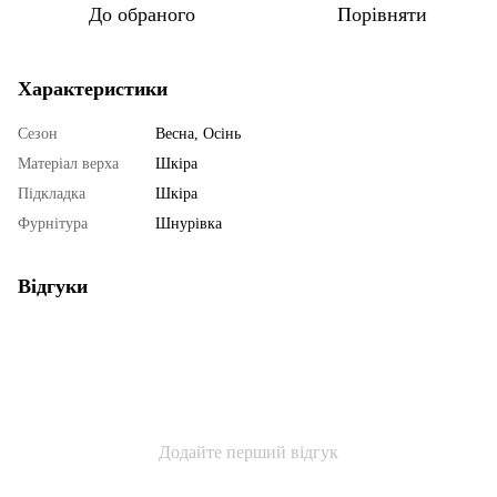
До обраного
Порівняти
Характеристики
Сезон
Весна, Осінь
Матеріал верха
Шкіра
Підкладка
Шкіра
Фурнітура
Шнурівка
Відгуки
Додайте перший відгук