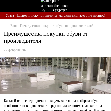
Увага - Шановні покупці Інтернет-магазин тимчасово не працює!
Блог
Почему стоит покупать обувь от производителя?
Преимущества покупки обуви от
производителя
27 февраля 2020
Каждый из нас периодически задумывается над выбором обуви,
особенно этот вопрос встает перед новым сезоном, ведь как и на
лето, зиму, осень и весну нужно иметь подходящую обувь. В наше