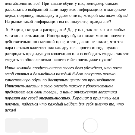
нем абсолютно все! При заказе обуви у нас, менеджер сможет
рассказать о выбранной вами пару всю информацию, о материале
верха, подошву, подкладку и даже о нить, которой мы шьем обувь!
На рынке такой информации вы не получите, правда ли?!
5. Акции, скидки и распродажи! Да, у нас, так же как и в любых
магазинах есть акции. Иногда пару обуви с кожи можно получить
действительно по смешной цене, и это далеко не значит, что эта
пара не такая качественная как другие - просто иногда нужно
распродать предыдущую коллекцию или освободить слады - так что
следить за обновлениями нашего сайта очень даже нужно!
Наша команда профессионалов своего дела убеждена, что после
этой статьи в дальнейшем каждый будет покупать только
качественную обувь по доступным ценам от производителя.
Интернет-магазин в свою очередь также с удовольствием
предлагает вам свои товары, а наша отлаженная логистика
поразит вас своей оперативностью. Хороших и приятных вам
покупок, надеемся что каждый найдет для себя именно то, что
искал!