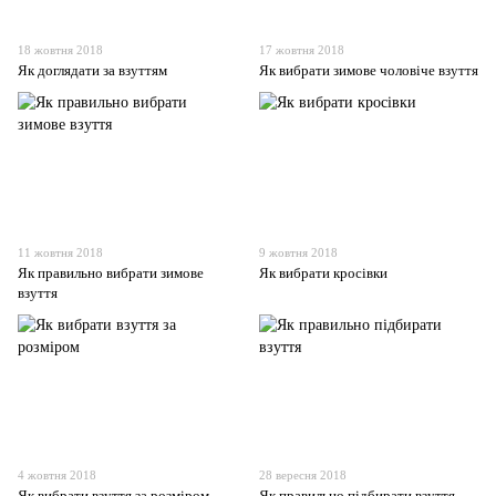
18 жовтня 2018
17 жовтня 2018
Як доглядати за взуттям
Як вибрати зимове чоловіче взуття
11 жовтня 2018
9 жовтня 2018
Як правильно вибрати зимове
Як вибрати кросівки
взуття
4 жовтня 2018
28 вересня 2018
Як вибрати взуття за розміром
Як правильно підбирати взуття