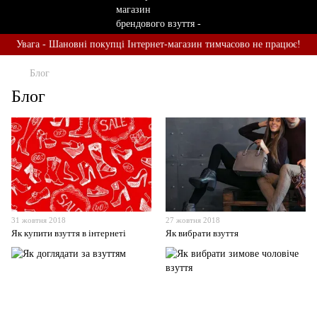
Увага - Шановні покупці Інтернет-магазин тимчасово не працює!
Блог
Блог
31 жовтня 2018
27 жовтня 2018
Як купити взуття в інтернеті
Як вибрати взуття