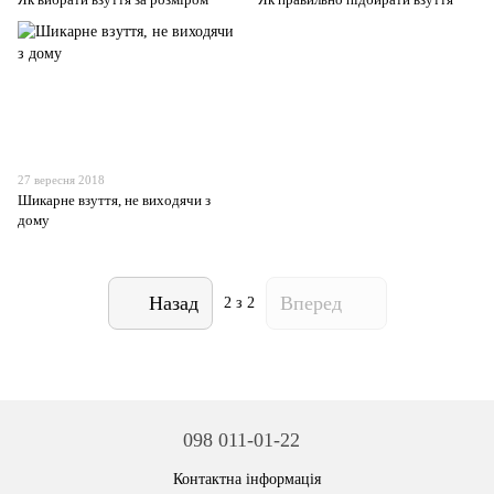
27 вересня 2018
Шикарне взуття, не виходячи з
дому
Назад
Вперед
2
з 2
098 011-01-22
Контактна інформація