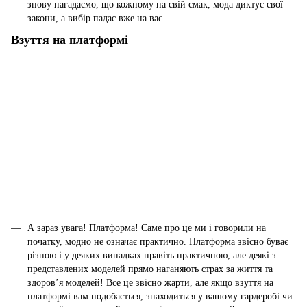
знову нагадаємо, що кожному на свій смак, мода диктує свої
закони, а вибір падає вже на вас.
Взуття на платформі
А зараз увага! Платформа! Саме про це ми і говорили на
початку, модно не означає практично. Платформа звісно буває
різною і у деяких випадках нравіть практичною, але деякі з
представлених моделей прямо наганяють страх за життя та
здоров’я моделей! Все це звісно жарти, але якщо взуття на
платформі вам подобається, знаходиться у вашому гардеробі чи