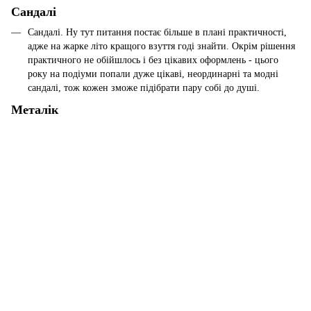
Сандалі
Сандалі. Ну тут питання постає більше в плані практичності,
адже на жарке літо кращого взуття годі знайти. Окрім рішення
практичного не обійшлось і без цікавих оформлень - цього
року на подіуми попали дуже цікаві, неординарні та модні
сандалі, тож кожен зможе підібрати пару собі до душі.
Металік