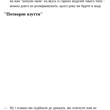
ви вже “кинули оком” на якусь із гарних моделей такого типу -
можна довго не розмірковувати, цього року ви будете в моді.
"Потворне взуття"
Ну і плавно ми підійшли до дивацтв, які осягнути нам не